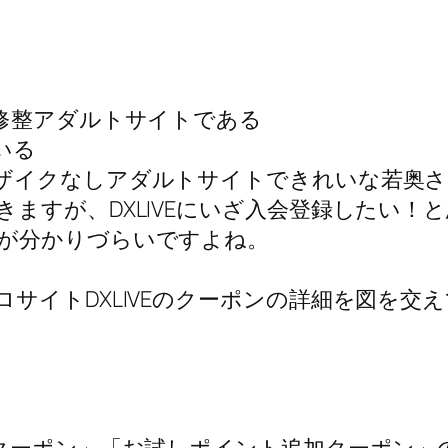
無修整アダルトサイトである
いる
ザイクなしアダルトサイトできれいな若奥さ
ますが、DXLIVEにいざ入会登録したい！
が分かりづらいですよね。
サイトDXLIVEのクーポンの詳細を図を交