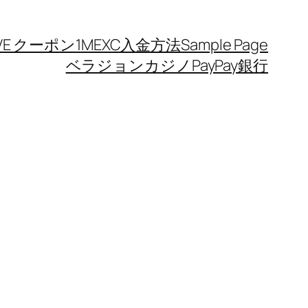
IVE クーポン1
MEXC入金方法
Sample Page
ベラジョンカジノPayPay銀行