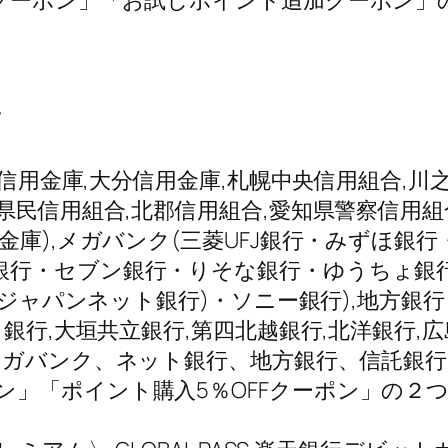
引クーポン」「お試しポイント追加クーポン」
方
庫信用金庫,大分信用金庫,札幌中央信用組合,川
県民信用組合,北郡信用組合,愛知県警察信用組
金庫),メガバンク(三菱UFJ銀行・みずほ銀行
行・セブン銀行・りそな銀行・ゆうちょ銀行),
旧ジャパンネット銀行)・ソニー銀行),地方銀行
銀行,大垣共立銀行,第四北越銀行,北洋銀行,広
メガバンク、ネット銀行、地方銀行、信託銀行
ン」「ポイント購入5％OFFクーポン」の２