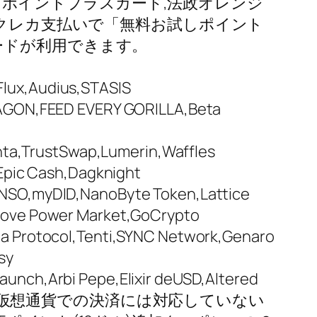
TD ポイントプラスカード,法政オレンジ
ドなどのクレカ支払いで「無料お試しポイント
ードが利用できます。
lux,Audius,STASIS
,IAGON,FEED EVERY GORILLA,Beta
enta,TrustSwap,Lumerin,Waffles
,Epic Cash,Dagknight
ENSO,myDID,NanoByte Token,Lattice
,Love Power Market,GoCrypto
ga Protocol,Tenti,SYNC Network,Genaro
sy
unch,Arbi Pepe,Elixir deUSD,Altered
rn,NuLinkなどの仮想通貨での決済には対応していない