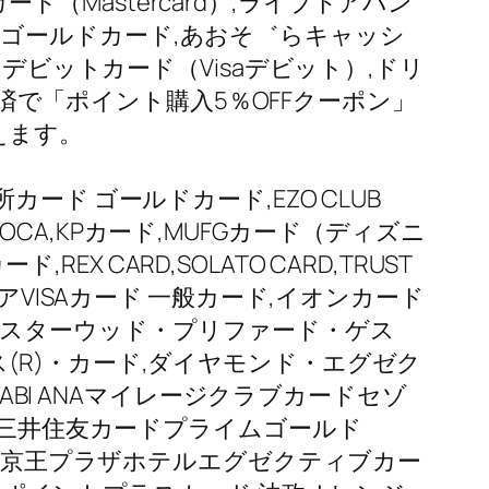
ード（Mastercard）,ライブドアバン
ット ゴールドカード,あおそ゛らキャッシ
デビットカード（Visaデビット）,ドリ
決済で「ポイント購入5％OFFクーポン」
えます。
B事業所カード ゴールドカード,EZO CLUB
 SUGOCA,KPカード,MUFGカード（ディズニ
,REX CARD,SOLATO CARD,TRUST
リタリアVISAカード 一般カード,イオンカード
ード,スターウッド・プリファード・ゲス
R)・カード,ダイヤモンド・エグゼク
ABI ANAマイレージクラブカードセゾ
,三井住友カードプライムゴールド
ard）,京王プラザホテルエグゼクティブカー